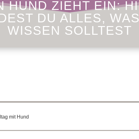
N HUND ZIEHT EIN: H
DEST DU ALLES, WA
WISSEN SOLLTEST
ltag mit Hund