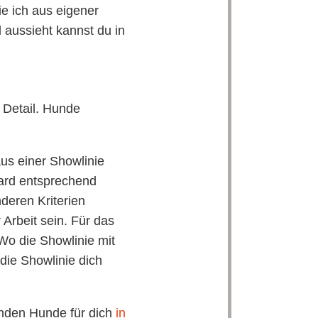
e ich aus eigener
 aussieht kannst du in
m Detail. Hunde
us einer Showlinie
dard entsprechend
deren Kriterien
 Arbeit sein. Für das
o die Showlinie mit
die Showlinie dich
enden Hunde für dich
in