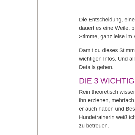
Die Entscheidung, eine
dauert es eine Weile, 
Stimme, ganz leise im H
Damit du dieses Stimme
wichtigen Infos. Und al
Details gehen.
DIE 3 WICHT
Rein theoretisch wisse
ihn erziehen, mehrfach 
er auch haben und Besc
Hundetrainerin weiß ich
zu betreuen.