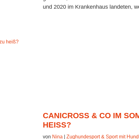
und 2020 im Krankenhaus landeten, weil
CANICROSS & CO IM SO
HEISS?
von
Nina
|
Zughundesport & Sport mit Hund