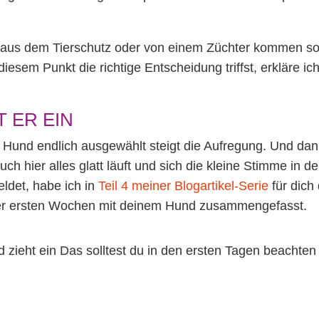
aus dem Tierschutz oder von einem Züchter kommen soll
esem Punkt die richtige Entscheidung triffst, erkläre ic
T ER EIN
in Hund endlich ausgewählt steigt die Aufregung. Und dann
ch hier alles glatt läuft und sich die kleine Stimme in 
ldet, habe ich in
Teil 4 meiner Blogartikel-Serie
für dich
er ersten Wochen mit deinem Hund zusammengefasst.