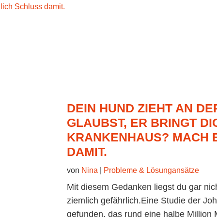
DEIN HUND ZIEHT AN DE
GLAUBST, ER BRINGT DI
KRANKENHAUS? MACH E
DAMIT.
von
Nina
|
Probleme & Lösungansätze
Mit diesem Gedanken liegst du gar nich
ziemlich gefährlich.Eine Studie der Jo
gefunden, das rund eine halbe Millio