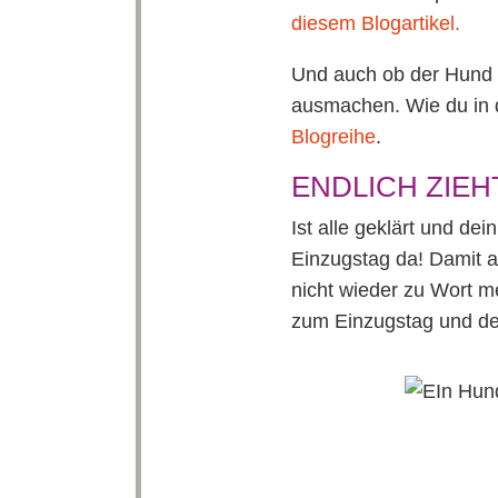
diesem Blogartikel.
Und auch ob der Hund 
ausmachen. Wie du in di
Blogreihe
.
ENDLICH ZIEH
Ist alle geklärt und de
Einzugstag da! Damit au
nicht wieder zu Wort me
zum Einzugstag und d