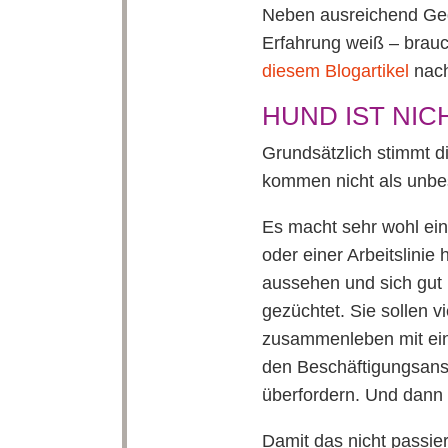
Neben ausreichend Ged
Erfahrung weiß – brauc
diesem Blogartikel
nach
HUND IST NIC
Grundsätzlich stimmt di
kommen nicht als unbes
Es macht sehr wohl ein
oder einer Arbeitslinie
aussehen und sich gut 
gezüchtet. Sie sollen v
zusammenleben mit ein
den Beschäftigungsansp
überfordern. Und dann 
Damit das nicht passie