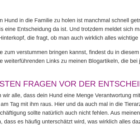
n Hund in die Familie zu holen ist manchmal schnell get
bis eine Entscheidung da ist. Und trotzdem meldet sich 
interkopf, die fragt, ob man auch wirklich alles wichtige
 zum verstummen bringen kannst, findest du in diesem Ü
le weiterführenden Links zu meinen Blogartikeln, die be
IGSTEN FRAGEN VOR DER ENTSCHE
n wir alle, dass dein Hund eine Menge Verantwortung mit
am Tag mit ihm raus. Hier und da auch mal in die Tierar
häftigung sollte natürlich auch nicht fehlen. Aus meine
, dass es häufig unterschätzt wird, was wirklich alles d