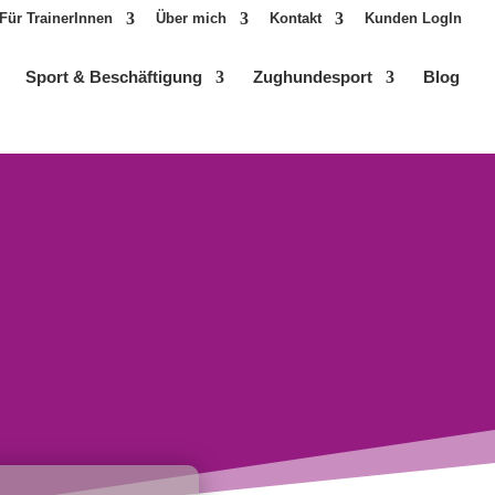
Für TrainerInnen
Über mich
Kontakt
Kunden LogIn
Sport & Beschäftigung
Zughundesport
Blog