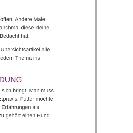
roffen. Andere Male
manchmal diese kleine
 Bedacht hat.
bersichtsartikel alle
i jedem Thema ins
IDUNG
 sich bringt. Man muss
ztpraxis. Futter möchte
n Erfahrungen als
azu gehört einen Hund