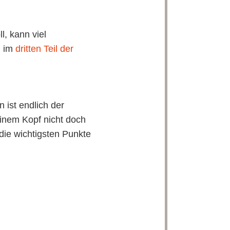
, kann viel
h im
dritten Teil der
 ist endlich der
deinem Kopf nicht doch
 die wichtigsten Punkte