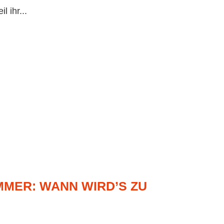
 ihr...
MMER: WANN WIRD’S ZU