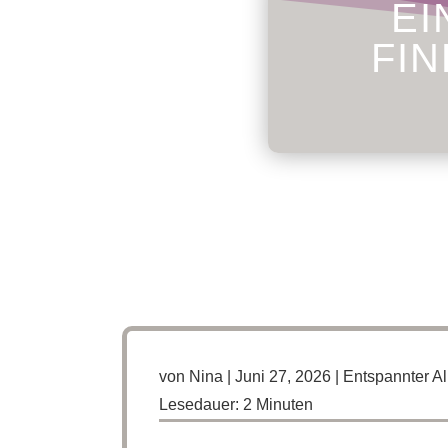
EI
FIN
von
Nina
|
Juni 27, 2026
|
Entspannter Al
Lesedauer:
2
Minuten