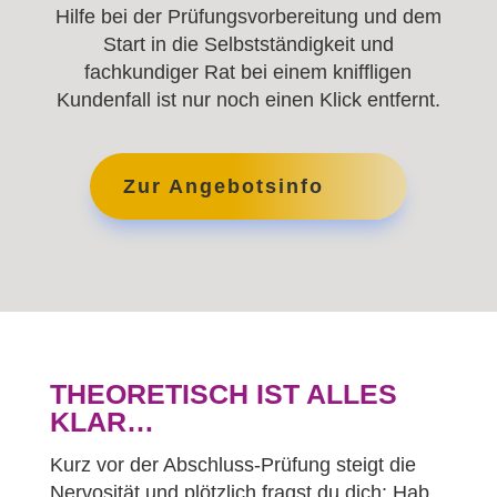
Hilfe bei der Prüfungsvorbereitung und dem
Start in die Selbstständigkeit und
fachkundiger Rat bei einem kniffligen
Kundenfall ist nur noch einen Klick entfernt.
Zur Angebotsinfo
THEORETISCH IST ALLES
KLAR…
Kurz vor der Abschluss-Prüfung steigt die
Nervosität und plötzlich fragst du dich: Hab