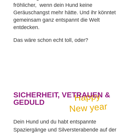
fröhlicher, wenn dein Hund keine
Geräuschangst mehr hätte. Und ihr könntet
gemeinsam ganz entspannt die Welt
entdecken.
Das wäre schon echt toll, oder?
SICHERHEIT, VETRAUEN &
Happy
GEDULD
New year
Dein Hund und du habt entspannte
Spaziergänge und Silversterabende auf der