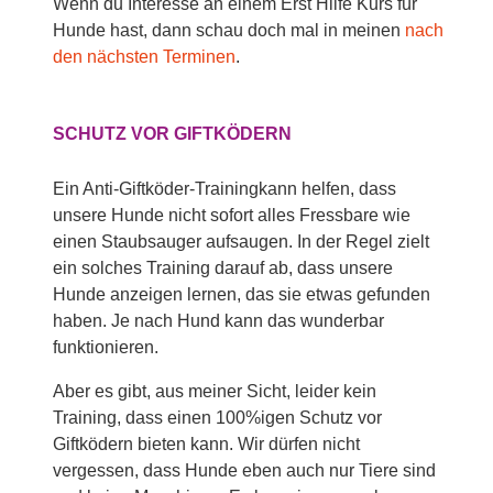
Wenn du Interesse an einem Erst Hilfe Kurs für
Hunde hast, dann schau doch mal in meinen
nach
den nächsten Terminen
.
SCHUTZ VOR GIFTKÖDERN
Ein Anti-Giftköder-Trainingkann helfen, dass
unsere Hunde nicht sofort alles Fressbare wie
einen Staubsauger aufsaugen. In der Regel zielt
ein solches Training darauf ab, dass unsere
Hunde anzeigen lernen, das sie etwas gefunden
haben. Je nach Hund kann das wunderbar
funktionieren.
Aber es gibt, aus meiner Sicht, leider kein
Training, dass einen 100%igen Schutz vor
Giftködern bieten kann. Wir dürfen nicht
vergessen, dass Hunde eben auch nur Tiere sind