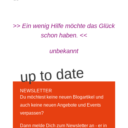
>> Ein wenig Hilfe möchte das Glück
schon haben. <<
unbekannt
up to date
NEWSLETTER
Du möchtest keine neuen Blogartikel und
auch keine neuen Angebote und Events
verpassen?
Dann melde Dich zum Newsletter an - er in