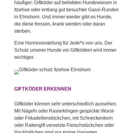
häufiger: Giftköder auf beliebten Hundewiesen in
Itzehoe oder entlang gut besuchter Gassi-Runden
in Elmshorn. Und immer wieder gibt es Hunde,
die diese fressen, krank werden oder daran
sterben.
Eine Horrorvorstellung für Jede*n von uns. Der
Schutz unserer Hunde vor Giftködern wird immer
wichtiger.
GIFTKÖDER ERKENNEN
Giftköder können sehr unterschiedlich aussehen.
Mit Nägeln oder Rasierklingen gespickte Wurst-
oder Frikadellenstückchen, mit Schneckenkorn
oder Rattengift versetzte Fleischstückchen oder
Hackbällchen sind nur einige Varianten.